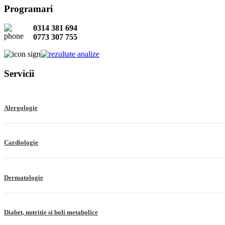
Programari
0314 381 694
0773 307 755
Servicii
Alergologie
Cardiologie
Dermatologie
Diabet, nutritie si boli metabolice