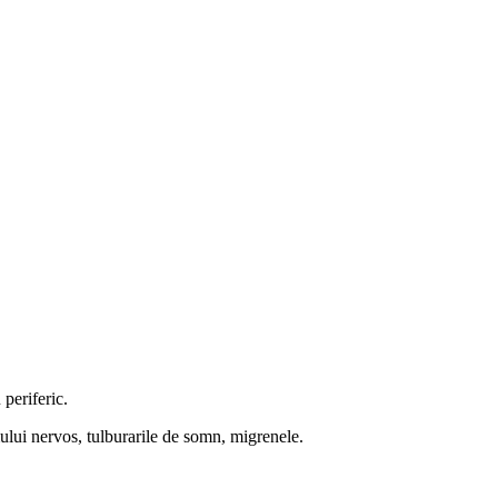
periferic.
mului nervos, tulburarile de somn, migrenele.