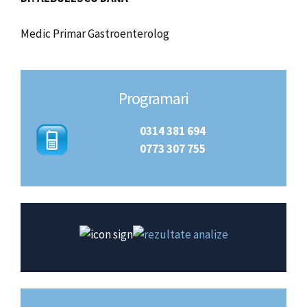
Medic Primar Gastroenterolog
Programari
0314 381 694
0773 307 755