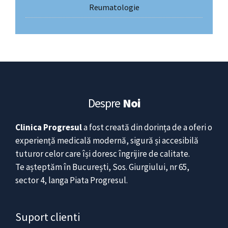
Reumatologie
Despre
Noi
Clinica Progresul
a fost creată din dorința de a oferi o
experiență medicală modernă, sigură și accesibilă
tuturor celor care își doresc îngrijire de calitate.
Te așteptăm în București, Sos. Giurgiului, nr 65,
sector 4, langa Piata Progresul.
Suport clienti