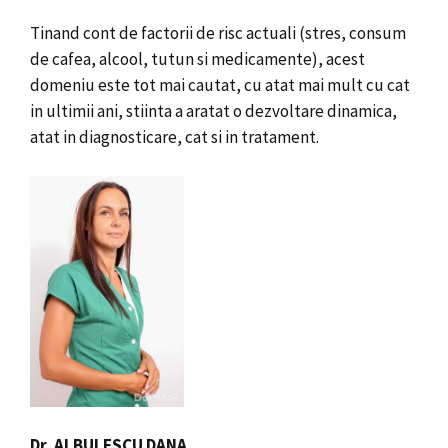
Tinand cont de factorii de risc actuali (stres, consum
de cafea, alcool, tutun si medicamente), acest
domeniu este tot mai cautat, cu atat mai mult cu cat
in ultimii ani, stiinta a aratat o dezvoltare dinamica,
atat in diagnosticare, cat si in tratament.
Dr. ALBULESCU DANA