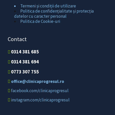
Termeni și condiții de utilizare
Politica de confidențialitate și protecția
datelor cu caracter personal
Politica de Cookie-uri
Contact
0314 381 685
0314 381 694
0773 307 755
office@clinicaprogresul.ro
facebook.com/clinicaprogresul
instagram.com/clinicaprogresul